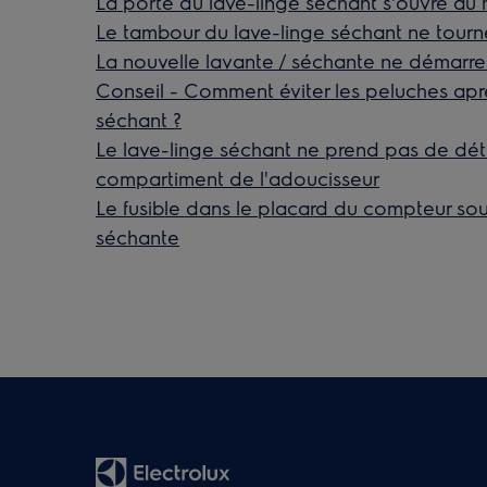
La porte du lave-linge séchant s'ouvre au
Le tambour du lave-linge séchant ne tour
La nouvelle lavante / séchante ne démarre
Conseil - Comment éviter les peluches apr
séchant ?
Le lave-linge séchant ne prend pas de déte
compartiment de l'adoucisseur
Le fusible dans le placard du compteur sou
séchante