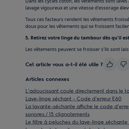
Dans les cycles coton, les vêtements sont lavés 
lavage vigoureux et une vitesse d'essorage élevé
Tous ces facteurs rendent les vêtements froissés
doux pour les vêtements qui se froissent facile
5. Retirez votre linge du tambour dès qu'il es
Les vêtements peuvent se froisser s'ils sont la
Cet article vous a-t-il été utile ?
Articles connexes
L'adoucissant coule directement dans le t
Lave-linge séchant - Code d'erreur E60
La lavante-séchante affiche le code d'erre
sonores / 15 clignotements
Le filtre à peluches du lave-linge séchant