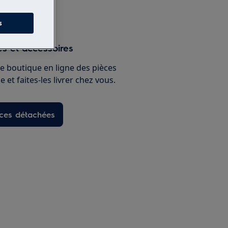
s
s et accessoires
e boutique en ligne des pièces
 et faites-les livrer chez vous.
èces détachées