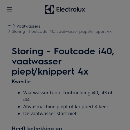
Vaatwassers
Storing - Foutcode i40, vaatwasser piept/knippert 4x
Storing - Foutcode i40,
vaatwasser
piept/knippert 4x
Kwestie
Vaatwasser toont foutmelding i40, i43 of
i44.
Afwasmachine piept of knippert 4 keer.
De vaatwasser start niet.
Heeft betrekking op