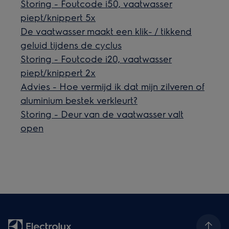
Storing - Foutcode i50, vaatwasser
piept/knippert 5x
De vaatwasser maakt een klik- / tikkend
geluid tijdens de cyclus
Storing - Foutcode i20, vaatwasser
piept/knippert 2x
Advies - Hoe vermijd ik dat mijn zilveren of
aluminium bestek verkleurt?
Storing - Deur van de vaatwasser valt
open