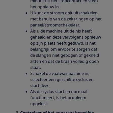
minuut uit het stopcontact en steek
het opnieuw in.
U kunt de stroom ook uitschakelen
met behulp van de zekeringen op het
paneel/stroomschakelaar.
Als u de machine uit de nis heeft
gehaald en deze vervolgens opnieuw
op zijn plaats heeft geduwd, is het
belangrijk om ervoor te zorgen dat
de slangen niet gebogen of gekneld
zitten en dat de kraan volledig open
staat.
Schakel de vaatwasmachine in,
selecteer een geschikte cyclus en
start deze.
Als de cyclus start en normaal
functioneert, is het probleem
opgelost.
Controleer of het apparaat hetzelfde