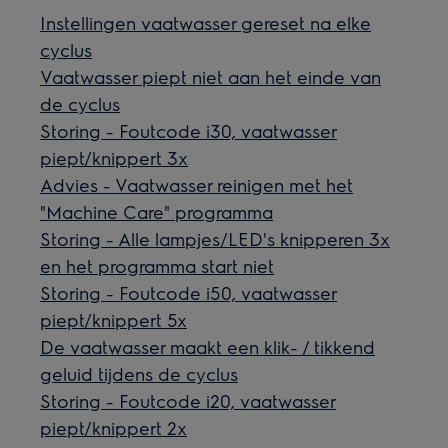
Instellingen vaatwasser gereset na elke
cyclus
Vaatwasser piept niet aan het einde van
de cyclus
Storing - Foutcode i30, vaatwasser
piept/knippert 3x
Advies - Vaatwasser reinigen met het
"Machine Care" programma
Storing - Alle lampjes/LED's knipperen 3x
en het programma start niet
Storing - Foutcode i50, vaatwasser
piept/knippert 5x
De vaatwasser maakt een klik- / tikkend
geluid tijdens de cyclus
Storing - Foutcode i20, vaatwasser
piept/knippert 2x