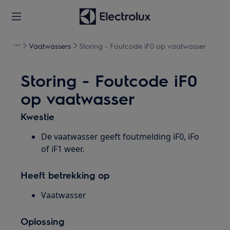
Vaatwassers
Storing - Foutcode iF0 op vaatwasser
Storing - Foutcode iF0
op vaatwasser
Kwestie
De vaatwasser geeft foutmelding iF0, iFo
of iF1 weer.
Heeft betrekking op
Vaatwasser
Oplossing