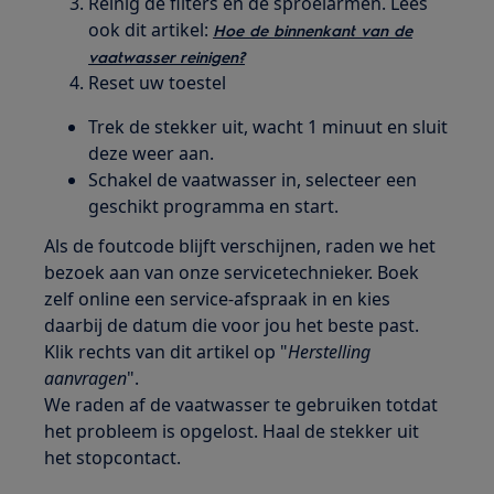
Reinig de filters en de sproeiarmen. Lees
ook dit artikel:
Hoe de binnenkant van de
vaatwasser reinigen?
Reset uw toestel
Trek de stekker uit, wacht 1 minuut en sluit
deze weer aan.
Schakel de vaatwasser in, selecteer een
geschikt programma en start.
Als de foutcode blijft verschijnen, raden we het
bezoek aan van onze servicetechnieker. Boek
zelf online een service-afspraak in en kies
daarbij de datum die voor jou het beste past.
Klik rechts van dit artikel op "
Herstelling
aanvragen
".
We raden af de vaatwasser te gebruiken totdat
het probleem is opgelost. Haal de stekker uit
het stopcontact.